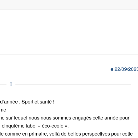
le 22/09/202
 d’année : Sport et santé !
rme !
ème sur lequel nous nous sommes engagés cette année pour
e cinquième label « éco-école ».
e comme en primaire, voilà de belles perspectives pour cette