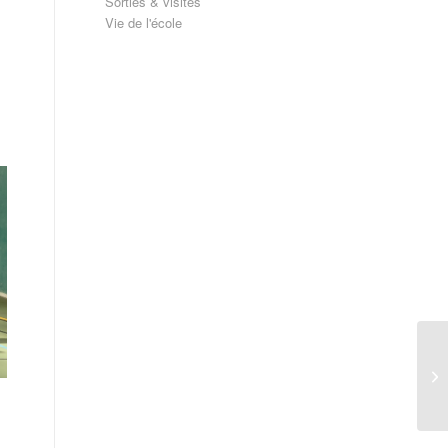
Sorties & visites
Vie de l'école