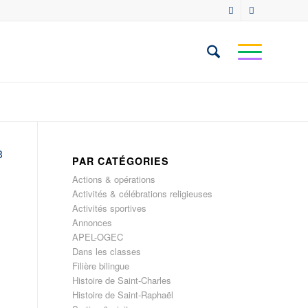
3
PAR CATÉGORIES
Actions & opérations
Activités & célébrations religieuses
Activités sportives
Annonces
APEL-OGEC
Dans les classes
Filière bilingue
Histoire de Saint-Charles
Histoire de Saint-Raphaël