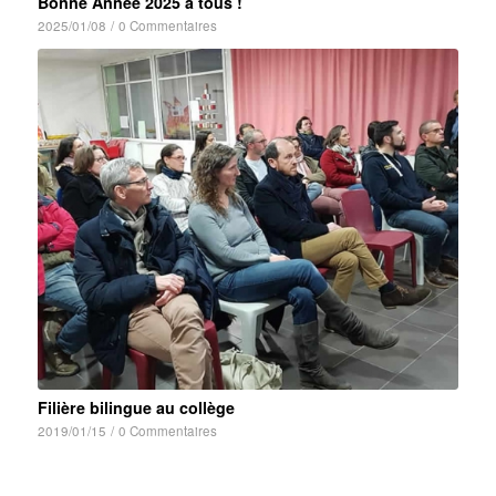
Bonne Année 2025 à tous !
2025/01/08
/
0 Commentaires
Filière bilingue au collège
2019/01/15
/
0 Commentaires