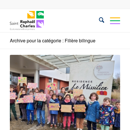
Archive pour la catégorie : Filière bilingue