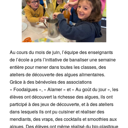
Au cours du mois de juin, l’équipe des enseignants
de l’école a pris l’initiative de banaliser une semaine
entière pour mener dans toutes les classes, des
ateliers de découverte des algues alimentaires.
Grâce à des bénévoles des associations
« Foodalgues », « Alamer » et « Au goût du jour », les
élèves ont découvert la richesse des algues, ils ont
participé à des jeux de découverte, et à des ateliers
dans lesquels ils ont pu cuisiner et réaliser des
mendiants, des vraps, des cocktails et smoothies aux
algues. Des élèves ont même réalisé du bio-plastique