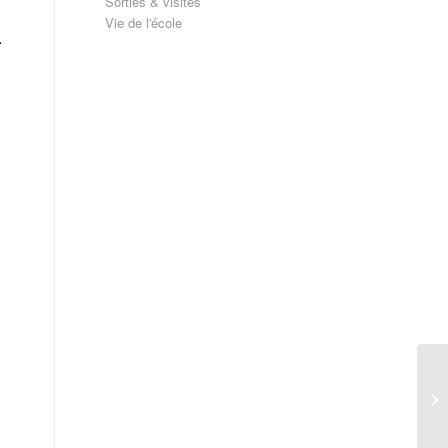
Sorties & visites
Vie de l'école
.