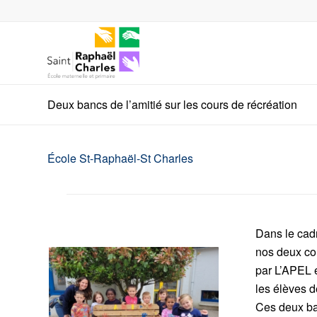
Deux bancs de l’amitié sur les cours de récréation
École St-Raphaël-St Charles
Dans le cadr
nos deux cou
par L’APEL 
les élèves 
Ces deux ban