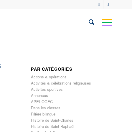
5
PAR CATÉGORIES
Actions & opérations
Activités & célébrations religieuses
Activités sportives
Annonces
APEL-OGEC
s
Dans les classes
Filière bilingue
Histoire de Saint-Charles
Histoire de Saint-Raphaël