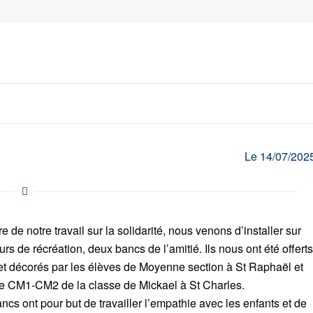
Le 14/07/202
e de notre travail sur la solidarité, nous venons d’installer sur
rs de récréation, deux bancs de l’amitié. Ils nous ont été offert
et décorés par les élèves de Moyenne section à St Raphaël et
de CM1-CM2 de la classe de Mickael à St Charles.
cs ont pour but de travailler l’empathie avec les enfants et de