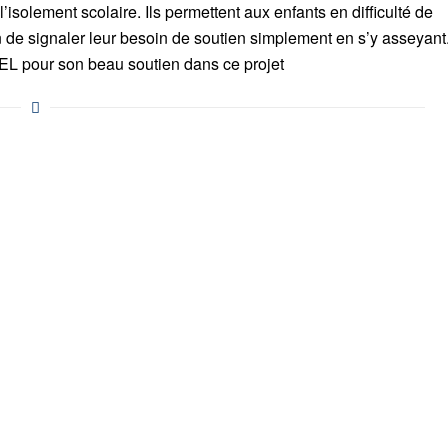
 l’isolement scolaire. Ils permettent aux enfants en difficulté de
n de signaler leur besoin de soutien simplement en s’y asseyant
PEL pour son beau soutien dans ce projet