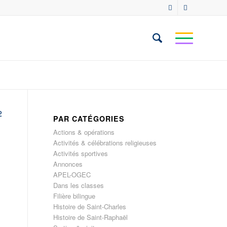
2
PAR CATÉGORIES
Actions & opérations
Activités & célébrations religieuses
Activités sportives
Annonces
APEL-OGEC
Dans les classes
Filière bilingue
Histoire de Saint-Charles
Histoire de Saint-Raphaël