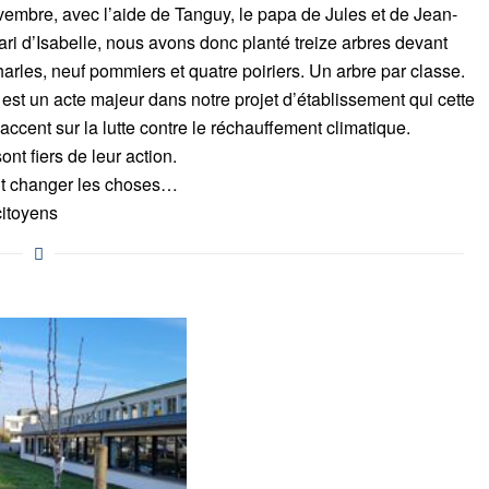
ovembre, avec l’aide de Tanguy, le papa de Jules et de Jean-
ari d’Isabelle, nous avons donc planté treize arbres devant
harles, neuf pommiers et quatre poiriers. Un arbre par classe.
 est un acte majeur dans notre projet d’établissement qui cette
accent sur la lutte contre le réchauffement climatique.
ont fiers de leur action.
aut changer les choses…
citoyens