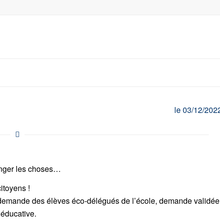
le 03/12/202
hanger les choses…
itoyens !
 demande des élèves éco-délégués de l’école, demande validée
 éducative.