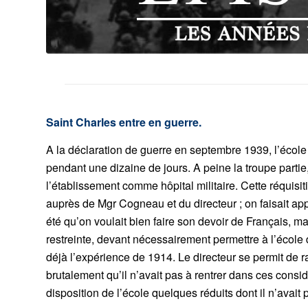
Saint Charles entre en guerre.
A la déclaration de guerre en septembre 1939, l’école
pendant une dizaine de jours. A peine la troupe parti
l’établissement comme hôpital militaire. Cette réquisi
auprès de Mgr Cogneau et du directeur ; on faisait app
été qu’on voulait bien faire son devoir de Français, mai
restreinte, devant nécessairement permettre à l’école 
déjà l’expérience de 1914. Le directeur se permit de 
brutalement qu’il n’avait pas à rentrer dans ces consid
disposition de l’école quelques réduits dont il n’avait