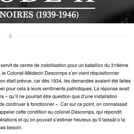
 servit de centre de mobilisation pour un bataillon du 318ème
e, le Colonel-Médecin Descomps s’en vient réquisitionner
tion était prévue, car dès 1934, les demandes avaient été faites
el pour cela à leurs sentiments patriotiques. La réponse avait
s « qu’il ne pourrait être question que d’une installation
de continuer à fonctionner ». Car sur ce point, on connaissait
rappeler cette condition au colonel Descomps, qui répondit
érations et qu’on pouvait s’estimer heureux qu’il laissât o la
 pas besoin.