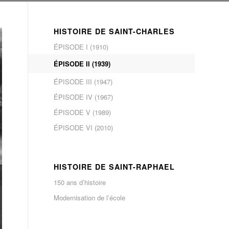
HISTOIRE DE SAINT-CHARLES
ÉPISODE I (1910)
ÉPISODE II (1939)
ÉPISODE III (1947)
ÉPISODE IV (1967)
ÉPISODE V (1989)
ÉPISODE VI (2010)
HISTOIRE DE SAINT-RAPHAEL
150 ans d’histoire
Modernisation de l’école