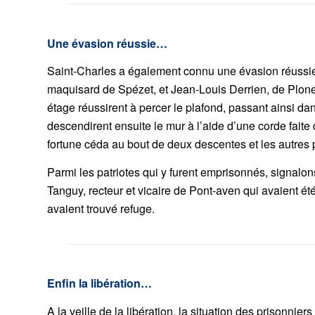
Une évasion réussie…
Saint-Charles a également connu une évasion réussie
maquisard de Spézet, et Jean-Louis Derrien, de Plon
étage réussirent à percer le plafond, passant ainsi dans
descendirent ensuite le mur à l’aide d’une corde fait
fortune céda au bout de deux descentes et les autres 
Parmi les patriotes qui y furent emprisonnés, signalon
Tanguy, recteur et vicaire de Pont-aven qui avaient ét
avaient trouvé refuge.
Enfin la libération…
A la veille de la libération, la situation des prisonni